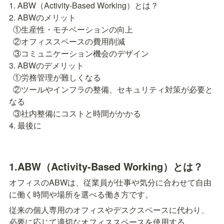
1. ABW（Activity-Based Working）とは？

2. ABWのメリット

  ①生産性・モチベーションの向上

  ②オフィススペースの費用削減

  ③コミュニケーション機会のデザイン

3. ABWのデメリット

  ①労務管理が難しくなる

  ②ツールやインフラの整備、セキュリティ対策が必要と
なる

  ③社内整備にコストと時間がかかる

4. 最後に
1.
ABW（Activity-Based Working）とは？
オフィスのABWは、従業員が仕事や気分に合わせて自由
に働く時間や場所を選べる働き方です。
従来の個人専用のオフィスやデスクスペースに代わり、
必要に応じて適切なオフィススペースを使用する