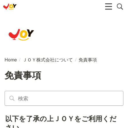
Home
/
ＪＯＹ株式会社について
/
免責事項
免責事項
以下を了承の上ＪＯＹをご利用くだ
さい。