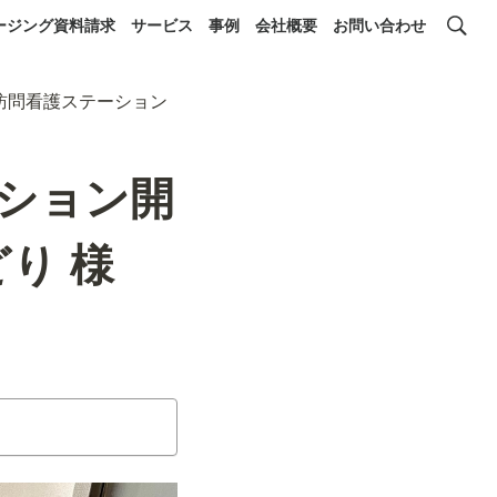
ージング資料請求
サービス
事例
会社概要
お問い合わせ
訪問看護ステーション
ション開
り 様
）