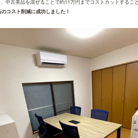
、中古美品を混ぜることで約11万円までコストカットするこ
当のコスト削減に成功しました！