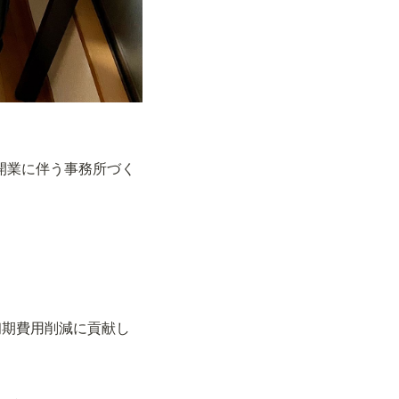
ン開業に伴う事務所づく
初期費用削減に貢献し