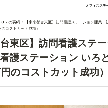
オフィスステ
ＪＯＹの実績
/
【東京都台東区】訪問看護ステーション開業＿
万円のコストカット成功）
都台東区】訪問看護ステー
看護ステーション いろど
万円のコストカット成功