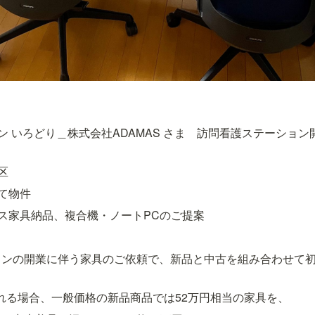
ン いろどり＿株式会社ADAMAS さま　訪問看護ステーショ
区
建て物件
ス家具納品、複合機・ノートPCのご提案
ョンの開業に伴う家具のご依頼で、新品と中古を組み合わせて
れる場合、一般価格の新品商品では52万円相当の家具を、