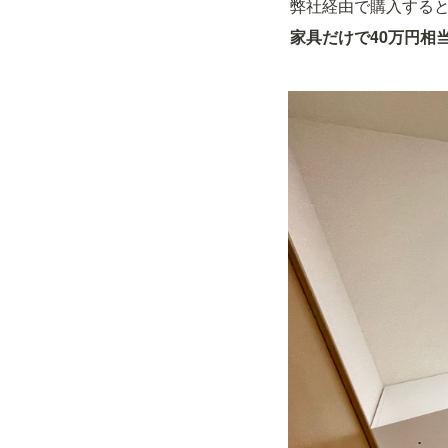
弊社経由で購入すると
家具だけで40万円相