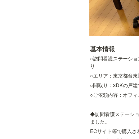
基本情報
○訪問看護ステーショ
り
○エリア：東京都台東
○間取り：3DKの戸
○ご依頼内容：オフィ
◆訪問看護ステーシ
ました。
ECサイト等で購入さ