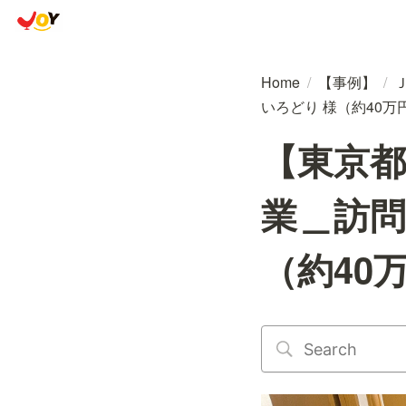
Home
/
【事例】
/
いろどり 様（約40
【東京
業＿訪問
（約40