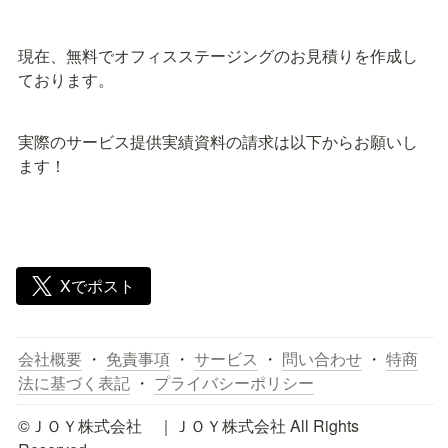
現在、無料でオフィスステージングのお見積りを作成し
ております。
実際のサービス提供実績資料の請求は以下からお願いし
ます！
Xでポスト
会社概要
 ・ 
免責事項
 ・ 
サービス
 ・ 
問い合わせ
 ・ 
特商
法に基づく表記
 ・ 
プライバシーポリシー
©️ＪＯＹ株式会社　｜ＪＯＹ株式会社 All Rights 