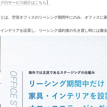
ングのサービス紹介はこちら】
グとは、空室オフィスのリーシング期間中にのみ、オフィスに
。
やインテリアを設置し、リーシング成約後の引き渡し時には撤