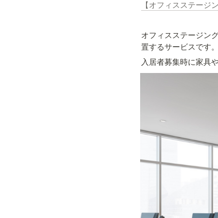
【オフィスステージ
オフィスステージン
置するサービスです
入居者募集時に家具