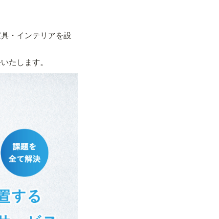
家具・インテリアを設
去いたします。