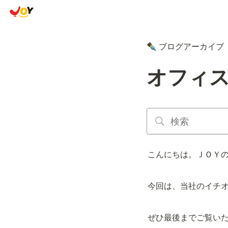
ブログアーカイブ
✒️
オフィ
こんにちは。ＪＯＹ
今回は、当社のイチ
ぜひ最後までご覧い