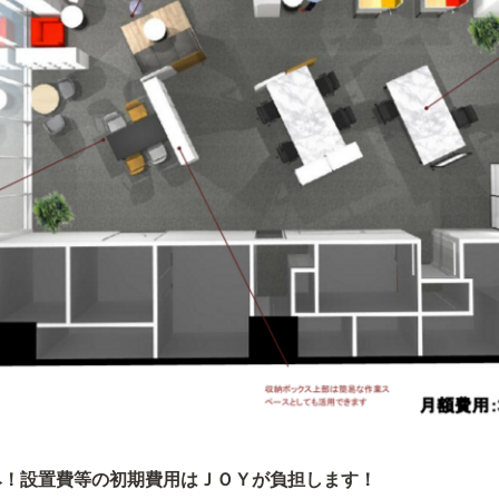
み！設置費等の初期費用はＪＯＹが負担します！